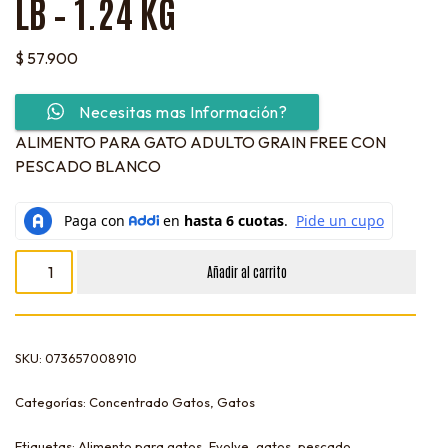
LB – 1.24 KG
$
57.900
Necesitas mas Información?
ALIMENTO PARA GATO ADULTO GRAIN FREE CON
PESCADO BLANCO
Añadir al carrito
SKU:
073657008910
Categorías:
Concentrado Gatos
,
Gatos
Etiquetas:
Alimento para gatos
,
Evolve
,
gatos
,
pescado