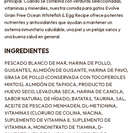
principal. Cuando se combina con verduras seleccionadas,
vitaminas y minerales, nuestra comida para gatos Evolve
Grain Free Ocean Whitefish & Egg Recipe ofrece potentes
nutrientes y antioxidantes que ayudan a mantener un
sistema inmunitario saludable, una piel y un pelaje sanos y
una buena salud en general.
INGREDIENTES
PESCADO BLANCO DE MAR, HARINA DE POLLO,
GUISANTES, ALMIDÓN DE GUISANTE, HARINA DE PAVO,
GRASA DE POLLO (CONSERVADA CON TOCOFEROLES
MIXTOS), ALMIDÓN DE TAPIOCA, PRODUCTO DE
HUEVO SECO, LEVADURA SECA, HARINA DE CANOLA,
SABOR NATURAL DE HÍGADO, BATATAS, TAURINA, SAL,
ACEITE DE PESCADO MENHADEN, DL-METIONINA,
VITAMINAS (CLORURO DE COLINA, NIACINA,
SUPLEMENTO DE VITAMINA E, SUPLEMENTO DE
VITAMINA A, MONONITRATO DE TIAMINA, D-