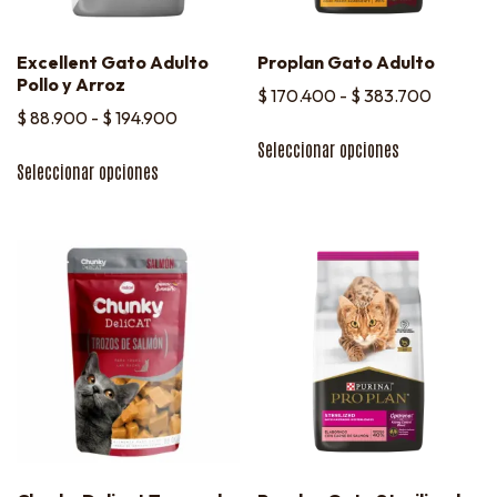
Excellent Gato Adulto
Proplan Gato Adulto
Pollo y Arroz
$
170.400
-
$
383.700
$
88.900
-
$
194.900
Seleccionar opciones
Seleccionar opciones