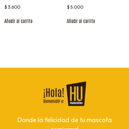
$
3.600
$
5.000
Añadir al carrito
Añadir al carrito
Donde la felicidad de tu mascota