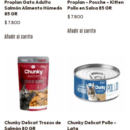
Proplan Gato Adulto
Proplan – Pouche – Kitten
Salmón Alimento Húmedo
Pollo en Salsa 85 GR
85 GR
$
7.800
$
7.800
Añadir al carrito
Añadir al carrito
Chunky Delicat Trozos de
Chunky Delicat Pollo –
Salmón 80 GR
Lata