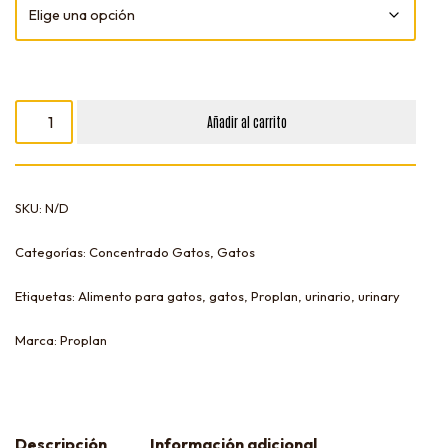
Añadir al carrito
SKU:
N/D
Categorías:
Concentrado Gatos
,
Gatos
Etiquetas:
Alimento para gatos
,
gatos
,
Proplan
,
urinario
,
urinary
Marca:
Proplan
Descripción
Información adicional