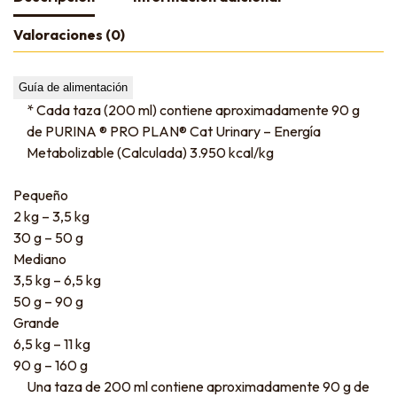
Valoraciones (0)
Guía de alimentación
* Cada taza (200 ml) contiene aproximadamente 90 g
de PURINA ® PRO PLAN® Cat Urinary – Energía
Metabolizable (Calculada) 3.950 kcal/kg
Pequeño
2 kg – 3,5 kg
30 g – 50 g
Mediano
3,5 kg – 6,5 kg
50 g – 90 g
Grande
6,5 kg – 11 kg
90 g – 160 g
Una taza de 200 ml contiene aproximadamente 90 g de