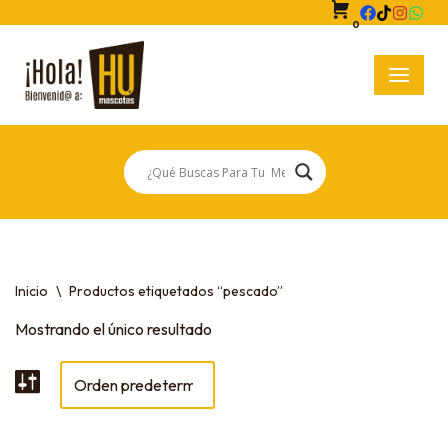
0
Saltar
al
contenido
Inicio
\
Productos etiquetados “pescado”
Mostrando el único resultado