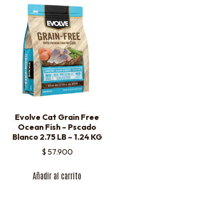
Evolve Cat Grain Free
Ocean Fish – Pscado
Blanco 2.75 LB – 1.24 KG
$
57.900
Añadir al carrito