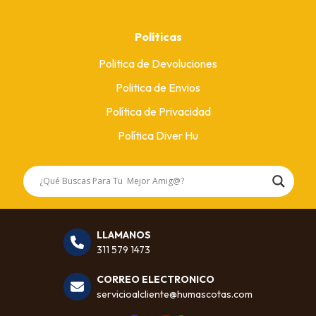
Políticas
Politica de Devoluciones
Politica de Envios
Política de Privacidad
Política Diver Hu
LLAMANOS
311 579 1473
CORREO ELECTRONICO
servicioalcliente@humascotas.com