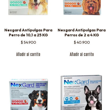
Nexgard Antipulgas Para
Nexgard Antipulgas Para
Perro de 10,1 a 25 KG
Perros de 2 a 4 KG
$
54.900
$
40.900
Añadir al carrito
Añadir al carrito