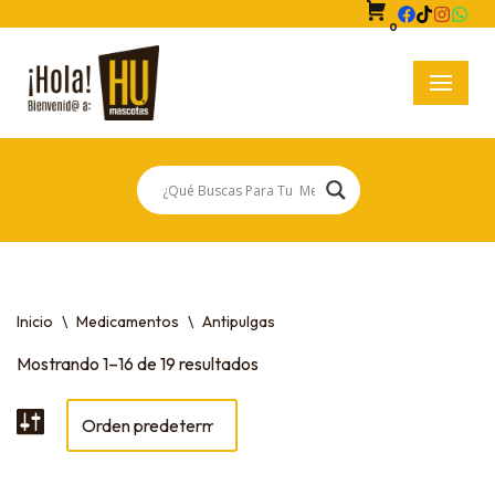
0
Saltar
al
contenido
Inicio
\
Medicamentos
\
Antipulgas
Mostrando 1–16 de 19 resultados