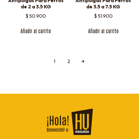
Antipulgas Para Perros
Antipulgas Para Perros
de 2 a 3.5 KG
de 3.5 a 7.5 KG
$
50.900
$
51.900
Añadir al carrito
Añadir al carrito
1
2
→