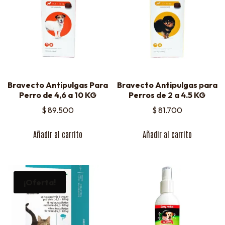
Bravecto Antipulgas Para
Bravecto Antipulgas para
Perro de 4,6 a 10 KG
Perros de 2 a 4.5 KG
$
89.500
$
81.700
Añadir al carrito
Añadir al carrito
¡Oferta!