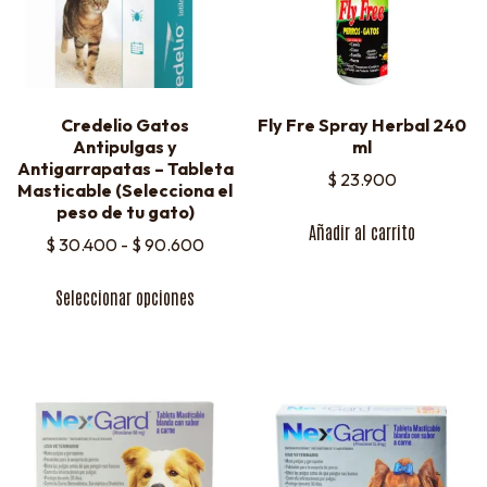
Credelio Gatos
Fly Fre Spray Herbal 240
Antipulgas y
ml
Antigarrapatas – Tableta
$
23.900
Masticable (Selecciona el
peso de tu gato)
Añadir al carrito
$
30.400
-
$
90.600
Seleccionar opciones