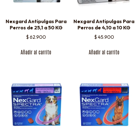
Nexgard Antipulgas Para
Nexgard Antipulgas Para
Perros de 25,1 a 50 KG
Perros de 4,10 a 10 KG
$
62.900
$
45.900
Añadir al carrito
Añadir al carrito