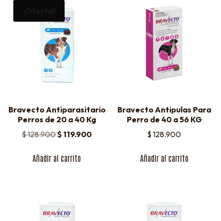
¡Oferta!
Bravecto Antiparasitario
Bravecto Antipulas Para
Perros de 20 a 40 Kg
Perro de 40 a 56 KG
$
128.900
$
119.900
$
128.900
Añadir al carrito
Añadir al carrito