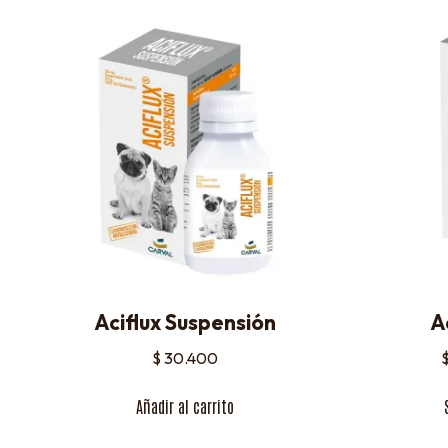
Aciflux Suspensión
A
$
30.400
Añadir al carrito