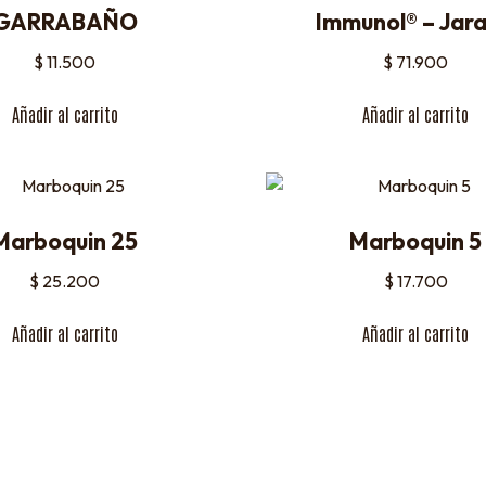
GARRABAÑO
Immunol® – Jar
$
11.500
$
71.900
Añadir al carrito
Añadir al carrito
Marboquin 25
Marboquin 5
$
25.200
$
17.700
Añadir al carrito
Añadir al carrito