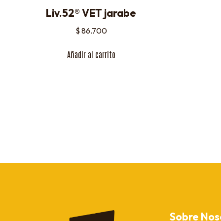
Liv.52® VET jarabe
$
86.700
Añadir al carrito
Sobre Nos