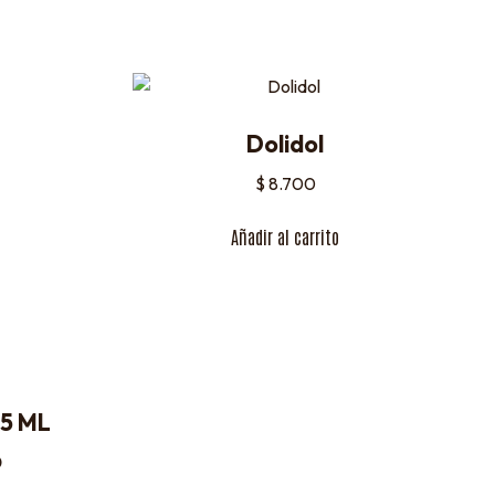
Dolidol
$
8.700
Añadir al carrito
 5 ML
0