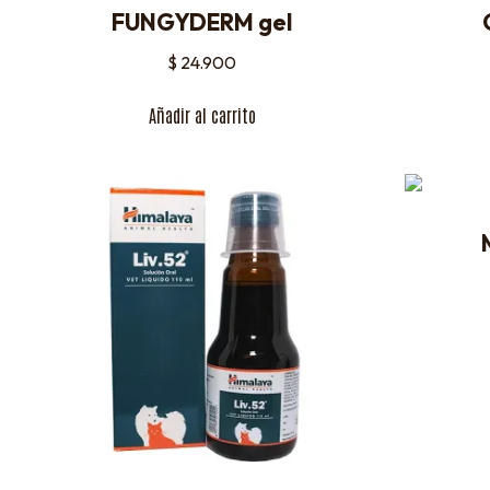
FUNGYDERM gel
$
24.900
Añadir al carrito