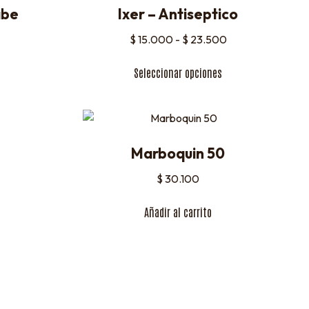
abe
Ixer – Antiseptico
$
15.000
-
$
23.500
Seleccionar opciones
Marboquin 50
$
30.100
Añadir al carrito