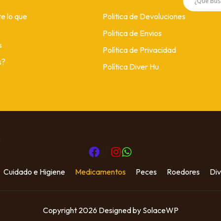
e lo que
Politica de Devoluciones
Politica de Envios
s
Política de Privacidad
s?
Política Diver Hu
m
Cuidado e Higiene
Medicamentos
Peces
Roedores
Div
Copyright 2026 Designed by SolaceWP