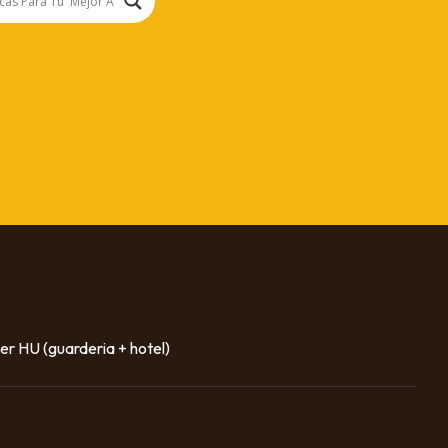
er HU (guarderia + hotel)