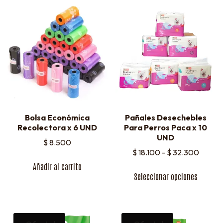
Bolsa Económica
Pañales Desechebles
Recolectora x 6 UND
Para Perros Paca x 10
UND
$
8.500
$
18.100
-
$
32.300
Añadir al carrito
Seleccionar opciones