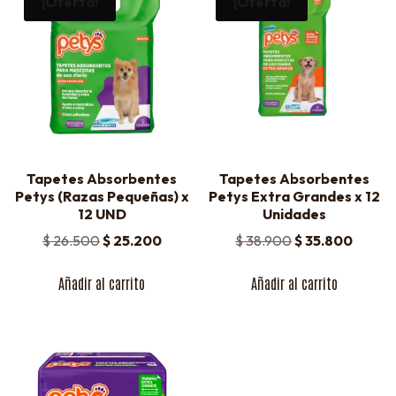
¡Oferta!
¡Oferta!
Tapetes Absorbentes
Tapetes Absorbentes
Petys (Razas Pequeñas) x
Petys Extra Grandes x 12
12 UND
Unidades
$
26.500
$
25.200
$
38.900
$
35.800
Añadir al carrito
Añadir al carrito