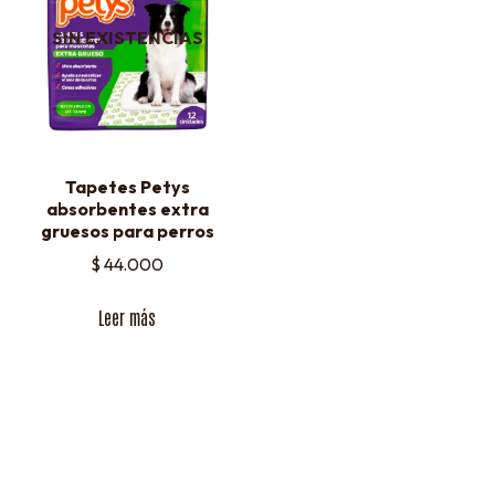
SIN EXISTENCIAS
Tapetes Petys
absorbentes extra
gruesos para perros
$
44.000
Leer más