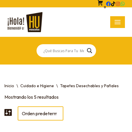
0
Saltar
al
contenido
Inicio
\
Cuidado e Higiene
\
Tapetes Desechables y Pañales
Mostrando los 5 resultados