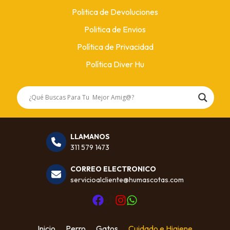
Politica de Devoluciones
Politica de Envios
Política de Privacidad
Política Diver Hu
LLAMANOS
311 579 1473
CORREO ELECTRONICO
servicioalcliente@humascotas.com
Inicio
Perro
Gatos
Cuidado e Higiene