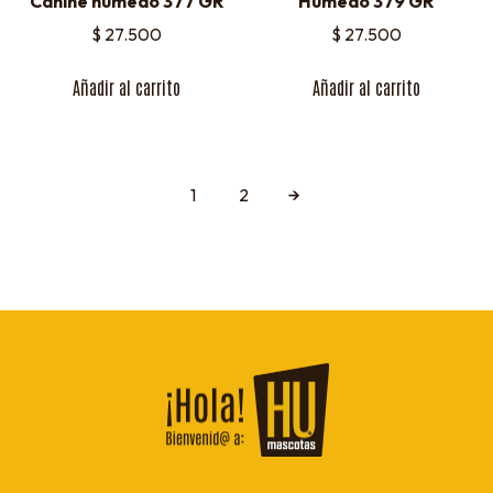
Canine húmedo 377 GR
Húmedo 379 GR
$
27.500
$
27.500
Añadir al carrito
Añadir al carrito
1
2
→