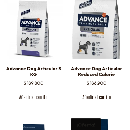
Advance Dog Articular 3
Advance Dog Articular
KG
Reduced Calorie
$
189.800
$
186.900
Añadir al carrito
Añadir al carrito
¡Oferta!