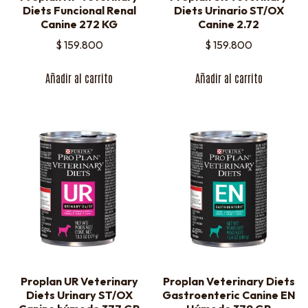
Diets Funcional Renal
Diets Urinario ST/OX
Canine 272 KG
Canine 2.72
$
159.800
$
159.800
Añadir al carrito
Añadir al carrito
Proplan UR Veterinary
Proplan Veterinary Diets
Diets Urinary ST/OX
Gastroenteric Canine EN