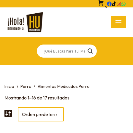
0
Saltar
al
contenido
Inicio
\
Perro
\
Alimentos Medicados Perro
Mostrando 1–16 de 17 resultados