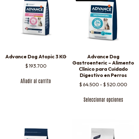
Advance Dog Atopic 3 KG
Advance Dog
Gastroenteric – Alimento
$
193.700
Clínico para Cuidado
Digestivo en Perros
Añadir al carrito
$
64.500
-
$
520.000
Seleccionar opciones