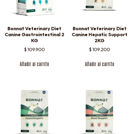
Bonnat Veterinary Diet
Bonnat Veterinary Diet
Canine Gastrointestinal 2
Canine Hepatic Support
KG
2KG
$
109.900
$
109.200
Añadir al carrito
Añadir al carrito