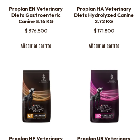
Proplan EN Veterinary
Proplan HA Veterinary
Diets Gastroenteric
Diets Hydrolyzed Canine
Canine 8.16 KG
2.72 KG
$
376.500
$
171.800
Añadir al carrito
Añadir al carrito
Proplan NF Veterinary
Proplan UR Veterinary