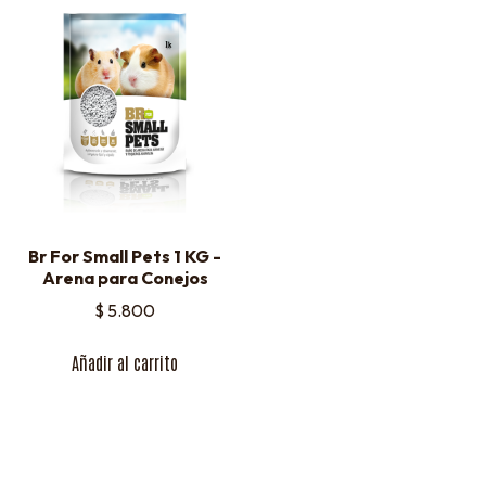
Br For Small Pets 1 KG -
Arena para Conejos
$
5.800
Añadir al carrito