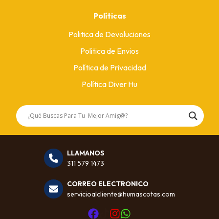
Políticas
Politica de Devoluciones
Politica de Envios
Política de Privacidad
Política Diver Hu
LLAMANOS
311 579 1473
CORREO ELECTRONICO
servicioalcliente@humascotas.com