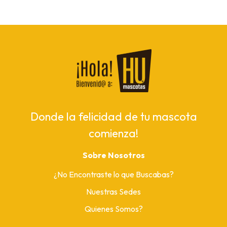
Donde la felicidad de tu mascota
comienza!
Sobre Nosotros
¿No Encontraste lo que Buscabas?
Nuestras Sedes
Quienes Somos?