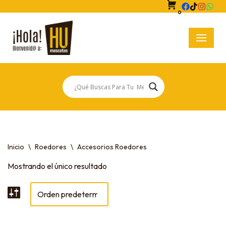
0
Saltar
al
contenido
Inicio
\
Roedores
\
Accesorios Roedores
Mostrando el único resultado