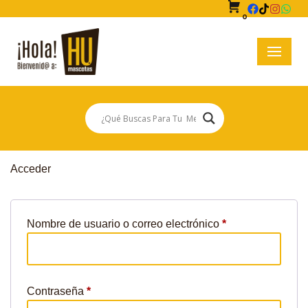
0
Saltar
al
contenido
Acceder
Nombre de usuario o correo electrónico
*
Contraseña
*