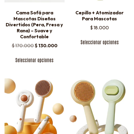
Cama Sofá para
Cepillo + Atomizador
Mascotas Diseños
Para Mascotas
Divertidos (Pera, Fresa y
$
18.000
Rana) – Suave y
Confortable
Seleccionar opciones
$
170.000
$
130.000
Seleccionar opciones