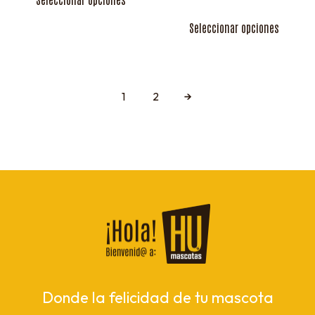
Seleccionar opciones
1
2
→
Donde la felicidad de tu mascota