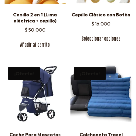
Cepillo 2 en 1 (Lima
Cepillo Clásico con Botón
eléctrica + cepillo)
$
16.000
$
50.000
Seleccionar opciones
Añadir al carrito
¡Oferta!
¡Oferta!
Coche Para Mascotas
Colchoneta Travel