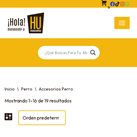
0
Saltar
al
contenido
Inicio
\
Perro
\
Accesorios Perro
Mostrando 1–16 de 19 resultados