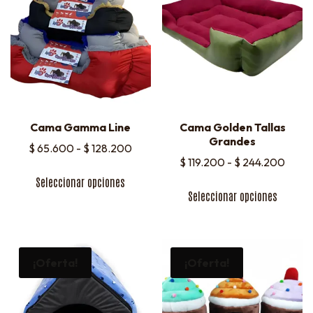
Cama Gamma Line
Cama Golden Tallas
Grandes
$
65.600
-
$
128.200
$
119.200
-
$
244.200
Seleccionar opciones
Seleccionar opciones
¡Oferta!
¡Oferta!