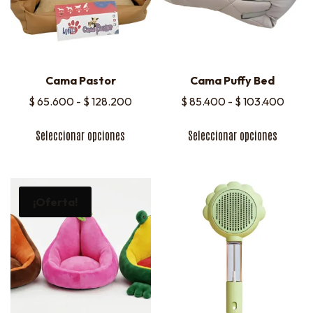
Cama Pastor
Cama Puffy Bed
$
65.600
-
$
128.200
$
85.400
-
$
103.400
Seleccionar opciones
Seleccionar opciones
¡Oferta!