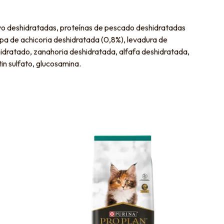
pavo deshidratadas, proteínas de pescado deshidratadas
lpa de achicoria deshidratada (0,8%), levadura de
hidratado, zanahoria deshidratada, alfafa deshidratada,
n sulfato, glucosamina.