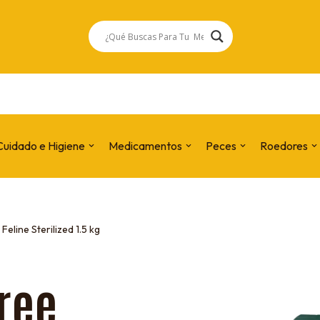
Cuidado e Higiene
Medicamentos
Peces
Roedores
eline Sterilized 1.5 kg
ree