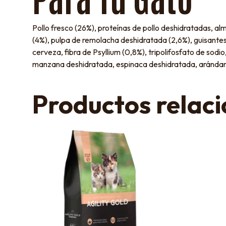
Pollo fresco (26%), proteínas de pollo deshidratadas, a
(4%), pulpa de remolacha deshidratada (2,6%), guisantes
cerveza, fibra de Psyllium (0,8%), tripolifosfato de so
manzana deshidratada, espinaca deshidratada, arándanos
Productos relac