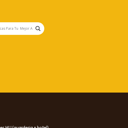
er HU (guarderia + hotel)