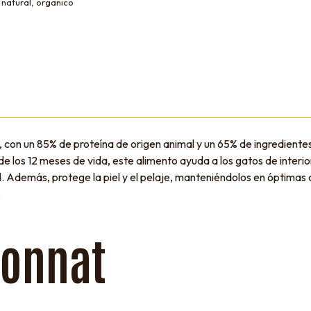
,
natural
,
organico
con un 85% de proteína de origen animal y un 65% de ingredientes
 los 12 meses de vida, este alimento ayuda a los gatos de interior
 Además, protege la piel y el pelaje, manteniéndolos en óptimas c
.
Bonnat