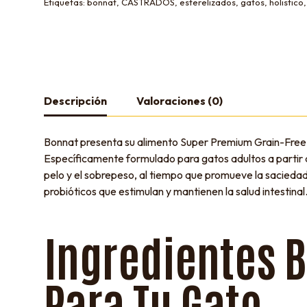
Etiquetas:
bonnat
,
CASTRADOS
,
esterelizados
,
gatos
,
holistico
Descripción
Valoraciones (0)
Bonnat presenta su alimento Super Premium Grain-Free, 
Específicamente formulado para gatos adultos a partir de
pelo y el sobrepeso, al tiempo que promueve la saciedad.
probióticos que estimulan y mantienen la salud intestinal
Ingredientes 
Para Tu Gato