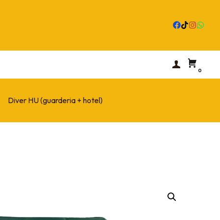
0
Diver HU (guarderia + hotel)