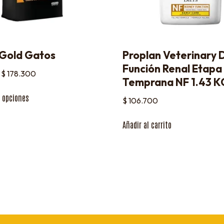
y Gold Gatos
Proplan Veterinary 
Función Renal Etapa
$
178.300
Temprana NF 1.43 K
r opciones
$
106.700
Añadir al carrito