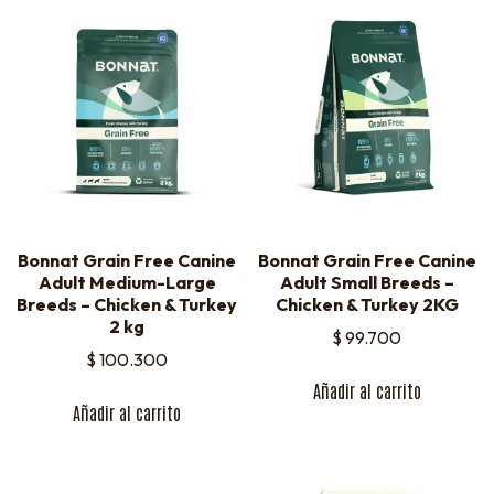
Bonnat Grain Free Canine
Bonnat Grain Free Canine
Adult Medium-Large
Adult Small Breeds –
Breeds – Chicken & Turkey
Chicken & Turkey 2KG
2 kg
$
99.700
$
100.300
Añadir al carrito
Añadir al carrito