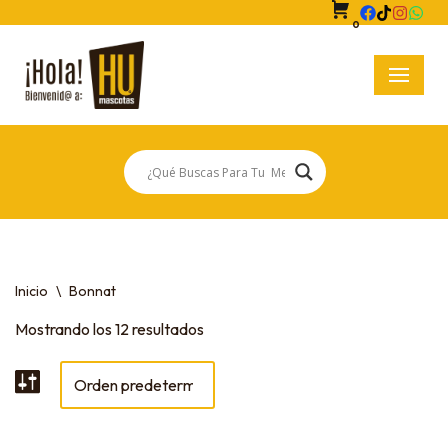
0
Saltar
al
contenido
Inicio
\
Bonnat
Mostrando los 12 resultados