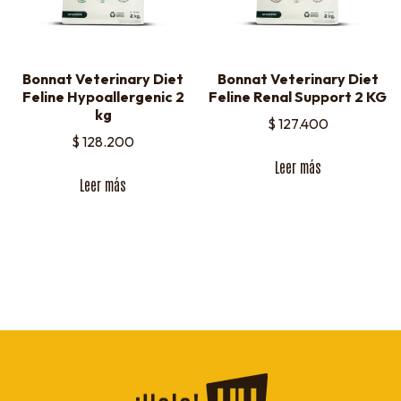
Bonnat Veterinary Diet
Bonnat Veterinary Diet
Feline Hypoallergenic 2
Feline Renal Support 2 KG
kg
$
127.400
$
128.200
Leer más
Leer más