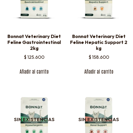
Bonnat Veterinary Diet
Bonnat Veterinary Diet
Feline Gastrointestinal
Feline Hepatic Support 2
2kg
kg
$
125.600
$
158.600
Añadir al carrito
Añadir al carrito
SIN EXISTENCIAS
SIN EXISTENCIAS