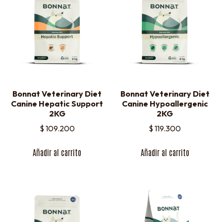
Bonnat Veterinary Diet
Bonnat Veterinary Diet
Canine Hepatic Support
Canine Hypoallergenic
2KG
2KG
$
109.200
$
119.300
Añadir al carrito
Añadir al carrito