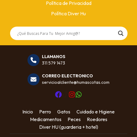
Política de Privacidad
Política Diver Hu
LLAMANOS
311 579 1473
CORREO ELECTRONICO
servicioalcliente@humascotas.com
Inicio
Perro
Gatos
Cuidado e Higiene
Medicamentos
Peces
Roedores
Diver HU (guarderia + hotel)