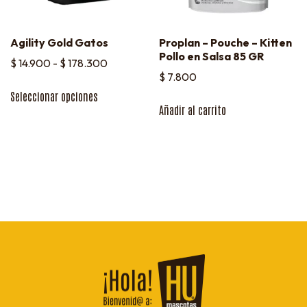
Agility Gold Gatos
Proplan – Pouche – Kitten
Pollo en Salsa 85 GR
$
14.900
-
$
178.300
$
7.800
Seleccionar opciones
Añadir al carrito