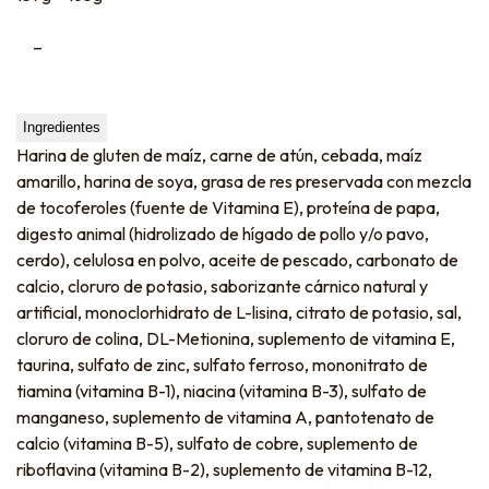
–
Ingredientes
Harina de gluten de maíz, carne de atún, cebada, maíz
amarillo, harina de soya, grasa de res preservada con mezcla
de tocoferoles (fuente de Vitamina E), proteína de papa,
digesto animal (hidrolizado de hígado de pollo y/o pavo,
cerdo), celulosa en polvo, aceite de pescado, carbonato de
calcio, cloruro de potasio, saborizante cárnico natural y
artificial, monoclorhidrato de L-lisina, citrato de potasio, sal,
cloruro de colina, DL-Metionina, suplemento de vitamina E,
taurina, sulfato de zinc, sulfato ferroso, mononitrato de
tiamina (vitamina B-1), niacina (vitamina B-3), sulfato de
manganeso, suplemento de vitamina A, pantotenato de
calcio (vitamina B-5), sulfato de cobre, suplemento de
riboflavina (vitamina B-2), suplemento de vitamina B-12,