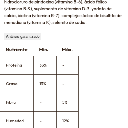
hidrocloruro de piridoxina (vitamina B-6), ácido fólico
(vitamina B-9), suplemento de vitamina D-3, yodato de
calcio, biotina (vitamina B-7), complejo sódico de bisulfito de
menadiona (vitamina K), selenito de sodio.
Análisis garantizado
Nutriente
Mín.
Máx.
Proteína
33%
–
Grasa
13%
–
Fibra
–
5%
Humedad
–
12%