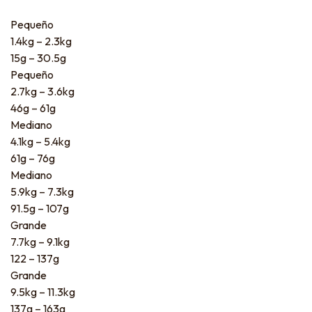
Pequeño
1.4kg – 2.3kg
15g – 30.5g
Pequeño
2.7kg – 3.6kg
46g – 61g
Mediano
4.1kg – 5.4kg
61g – 76g
Mediano
5.9kg – 7.3kg
91.5g – 107g
Grande
7.7kg – 9.1kg
122 – 137g
Grande
9.5kg – 11.3kg
137g – 163g