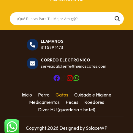
LLAMANOS
311 579 1473
CORREO ELECTRONICO
servicioalcliente@humascotas.com
Inicio
Perro
Gatos
Cuidado e Higiene
Medicamentos
Peces
Roedores
Diver HU (guarderia + hotel)
Copyright 2026 Designed by SolaceWP