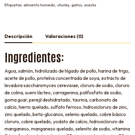
Etiquetas:
alimento humedo
,
chunky
,
gatos
,
snacks
Descripción
Valoraciones (0)
Ingredientes:
Agua, salmón, hidrolizado de hígado de pollo, harina de trigo,
aceite de pollo, proteína concentrada de soya, extracto de
levadura saccharomyces cerevisiae, cloruro de sodio, cloruro
de colina, suero lácteo, carragenina, polifosfato de sodio,
goma guar, perejil deshidratado, taurina, carbonato de
calcio, hierro quelado, sulfato ferroso, hidroxicloruro de zinc,
zinc quelado, beta-glucanos, selenio quelado, cobre básico
cloruro, cobre quelado, yodato de calcio, hidroxicloruro de
manganeso, manganeso quelado, selenito de sodio, vitamina