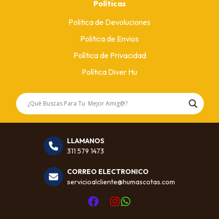
Políticas
Politica de Devoluciones
Politica de Envios
Política de Privacidad
Política Diver Hu
LLAMANOS
311 579 1473
CORREO ELECTRONICO
servicioalcliente@humascotas.com