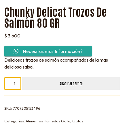
Chunky Delicat Trozos De
Salmón 80 GR
$
3.600
Necesitas mas Información?
Deliciosos trozos de salmón acompañados de la mas
deliciosa salsa.
Añadir al carrito
SKU:
7707205153496
Categorías:
Alimentos Húmedos Gato
,
Gatos