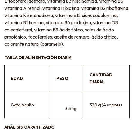
E tocoferol acetato, vitamina B3 niacinamida, vitamina B5,
vitamina A retinol, vitamina H biotina, vitamina B2 riboflavina,
vitamina K3 menadiona, vitamina B12 cianocobalamina,
vitamina B1 tiamina, vitamina B6 piridoxina, vitamina D3
colecalciferol, vitamina B9 ácido fólico, sales de ácido
propiónico, tocoferoles, aceite de romero, ácido cítrico,
colorante natural (caramelo).
TABLA DE ALIMENTACIÓN DIARIA
CANTIDAD
EDAD
PESO
DIARIA
Gato Adulto
320 g (4 sobres)
3.5 kg
ANÁLISIS GARANTIZADO