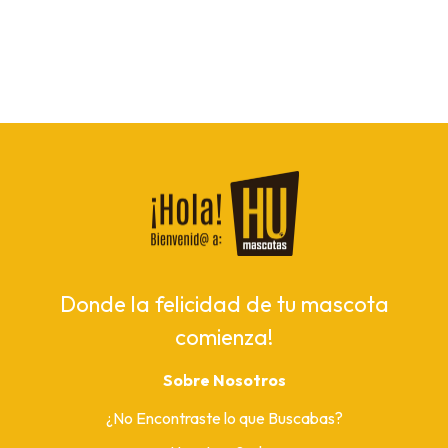
Donde la felicidad de tu mascota
comienza!
Sobre Nosotros
¿No Encontraste lo que Buscabas?