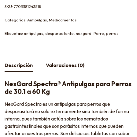
SKU:
7703381243518
Categorías:
Antipulgas
,
Medicamentos
Etiquetas:
antipulgas
,
desparasitante
,
nexgard
,
Perro
,
perros
Descripción
Valoraciones (0)
NexGard Spectra® Antipulgas para Perros
de 30.1 a 60 Kg
NexGard Spectra es un antipulgas para perros que
desparasitará no solo externamente sino también de forma
interna, pues también actúa sobre los nematodos
gastrointestinales que son parásitos internos que pueden
afectar a nuestros perros. Son deliciosas tabletas con sabor