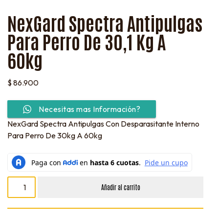
NexGard Spectra Antipulgas
Para Perro De 30,1 Kg A
60kg
$
86.900
Necesitas mas Información?
NexGard Spectra Antipulgas Con Desparasitante Interno
Para Perro De 30kg A 60kg
Añadir al carrito