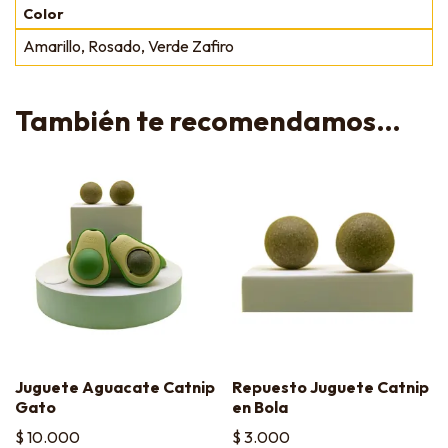
Color
Amarillo, Rosado, Verde Zafiro
También te recomendamos…
Juguete Aguacate Catnip
Repuesto Juguete Catnip
Gato
en Bola
$
10.000
$
3.000