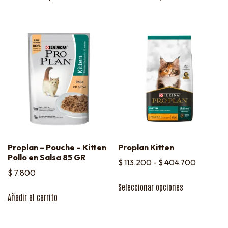
Proplan – Pouche – Kitten
Proplan Kitten
Pollo en Salsa 85 GR
$
113.200
-
$
404.700
$
7.800
Seleccionar opciones
Añadir al carrito