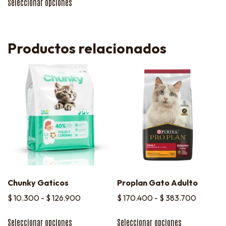
Seleccionar opciones
Productos relacionados
Chunky Gaticos
Proplan Gato Adulto
$
10.300
-
$
126.900
$
170.400
-
$
383.700
Seleccionar opciones
Seleccionar opciones