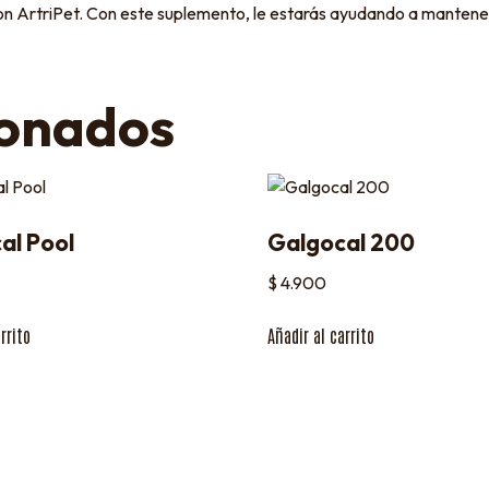
on ArtriPet. Con este suplemento, le estarás ayudando a mantener 
ionados
al Pool
Galgocal 200
$
4.900
rrito
Añadir al carrito