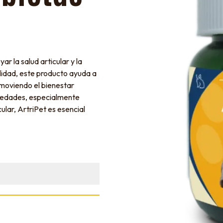
r la salud articular y la
alidad, este producto ayuda a
romoviendo el bienestar
s edades, especialmente
lar, ArtriPet es esencial