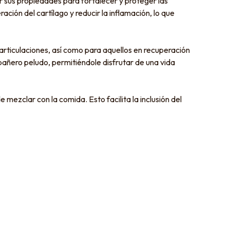
 sus propiedades para fortalecer y proteger las
ación del cartílago y reducir la inflamación, lo que
rticulaciones, así como para aquellos en recuperación
mpañero peludo, permitiéndole disfrutar de una vida
mezclar con la comida. Esto facilita la inclusión del