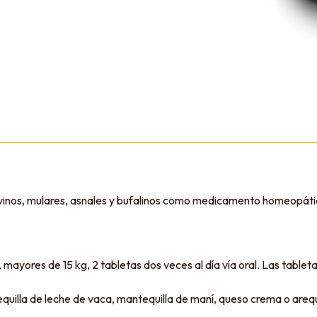
 ovinos, mulares, asnales y bufalinos como medicamento homeopáti
 mayores de 15 kg, 2 tabletas dos veces al día vía oral. Las tablet
uilla de leche de vaca, mantequilla de maní, queso crema o arequi