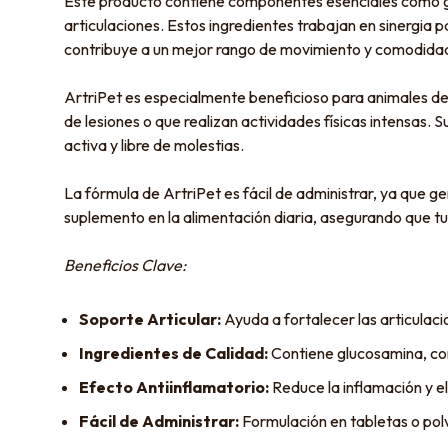
Este producto contiene componentes esenciales como glu
articulaciones. Estos ingredientes trabajan en sinergia pa
contribuye a un mejor rango de movimiento y comodida
ArtriPet es especialmente beneficioso para animales de
de lesiones o que realizan actividades físicas intensas.
activa y libre de molestias.
La fórmula de ArtriPet es fácil de administrar, ya que g
suplemento en la alimentación diaria, asegurando que tu
Beneficios Clave:
Soporte Articular:
Ayuda a fortalecer las articulaci
Ingredientes de Calidad:
Contiene glucosamina, cond
Efecto Antiinflamatorio:
Reduce la inflamación y el 
Fácil de Administrar:
Formulación en tabletas o pol