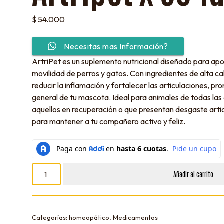
$
54.000
Necesitas mas Información?
ArtriPet es un suplemento nutricional diseñado para apoya
movilidad de perros y gatos. Con ingredientes de alta c
reducir la inflamación y fortalecer las articulaciones, p
general de tu mascota. Ideal para animales de todas la
aquellos en recuperación o que presentan desgaste articu
para mantener a tu compañero activo y feliz.
Añadir al carrito
Categorías:
homeopático
,
Medicamentos