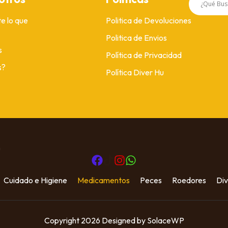
e lo que
Politica de Devoluciones
Politica de Envios
s
Política de Privacidad
s?
Política Diver Hu
m
Cuidado e Higiene
Medicamentos
Peces
Roedores
Div
Copyright 2026 Designed by SolaceWP