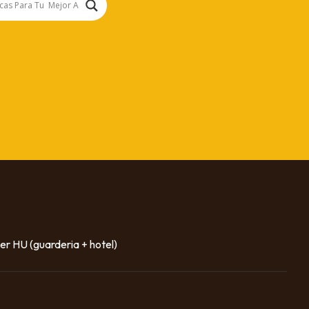
er HU (guarderia + hotel)