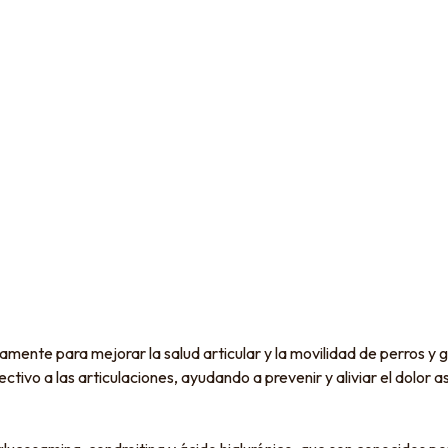
ente para mejorar la salud articular y la movilidad de perros y 
ivo a las articulaciones, ayudando a prevenir y aliviar el dolor aso