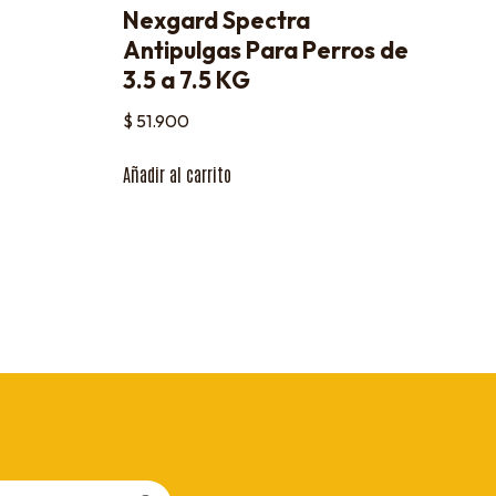
Nexgard Spectra
Antipulgas Para Perros de
3.5 a 7.5 KG
$
51.900
Añadir al carrito