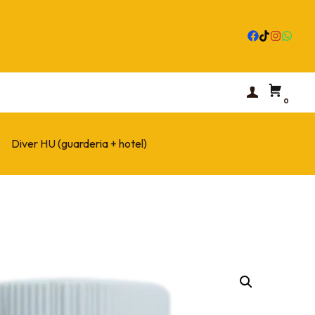
0
Diver HU (guarderia + hotel)