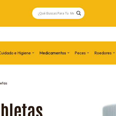
Cuidado e Higiene
Medicamentos
Peces
Roedores
letas
abletas