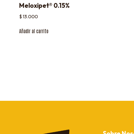
Meloxipet® 0.15%
$
13.000
Añadir al carrito
Sobre Nos