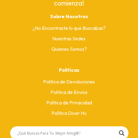
comienza!
Sobre Nosotros
¿No Encontraste lo que Buscabas?
Nuestras Sedes
Quienes Somos?
Políticas
Politica de Devoluciones
Politica de Envios
Política de Privacidad
Política Diver Hu