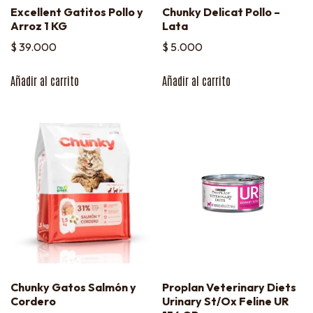
Excellent Gatitos Pollo y
Chunky Delicat Pollo –
Arroz 1 KG
Lata
$
39.000
$
5.000
Añadir al carrito
Añadir al carrito
Chunky Gatos Salmón y
Proplan Veterinary Diets
Cordero
Urinary St/Ox Feline UR