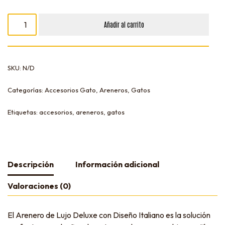
Añadir al carrito
SKU:
N/D
Categorías:
Accesorios Gato
,
Areneros
,
Gatos
Etiquetas:
accesorios
,
areneros
,
gatos
Descripción
Información adicional
Valoraciones (0)
El Arenero de Lujo Deluxe con Diseño Italiano es la solución