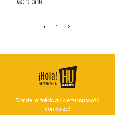
Añadir al carrito
←
1
2
Donde la felicidad de tu mascota
comienza!