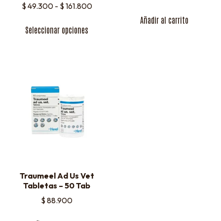
$
49.300
-
$
161.800
Añadir al carrito
Seleccionar opciones
Traumeel Ad Us Vet
Tabletas – 50 Tab
$
88.900