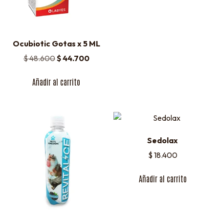
Ocubiotic Gotas x 5 ML
$
48.600
$
44.700
Añadir al carrito
Sedolax
$
18.400
Añadir al carrito