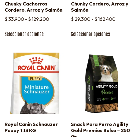
Chunky Cachorros
Chunky Cordero, Arroz y
Cordero, Arroz y Salmón
Salmón
$
33.900
-
$
129.200
$
29.300
-
$
162.400
Seleccionar opciones
Seleccionar opciones
Royal Canin Schnauzer
Snack Para Perro Agility
Puppy 1.13 KG
Gold Premios Bolsa – 250
Gr