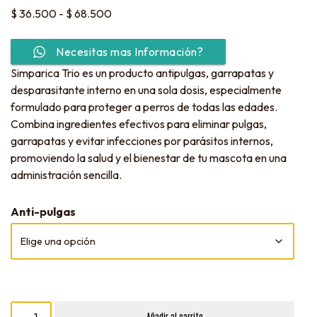
$
36.500
-
$
68.500
Necesitas mas Información?
Simparica Trio es un producto antipulgas, garrapatas y
desparasitante interno en una sola dosis, especialmente
formulado para proteger a perros de todas las edades.
Combina ingredientes efectivos para eliminar pulgas,
garrapatas y evitar infecciones por parásitos internos,
promoviendo la salud y el bienestar de tu mascota en una
administración sencilla.
Anti-pulgas
Añadir al carrito