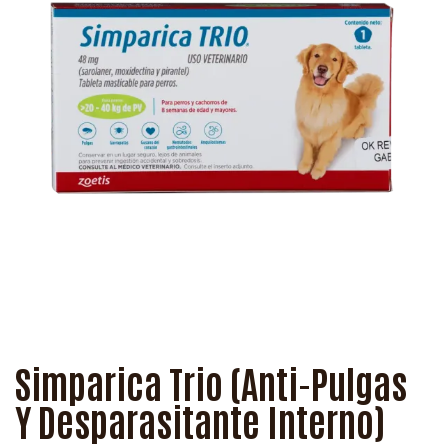
Simparica Trio (Anti-Pulgas
Y Desparasitante Interno)