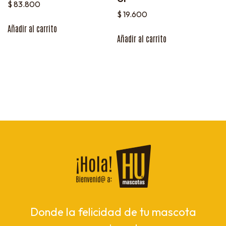
$
83.800
$
19.600
Añadir al carrito
Añadir al carrito
Donde la felicidad de tu mascota