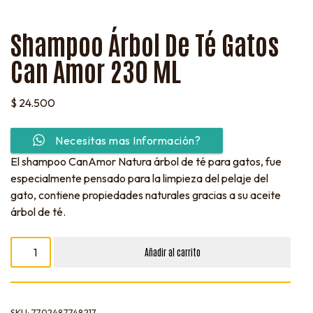
Shampoo Árbol De Té Gatos
Can Amor 230 ML
$
24.500
Necesitas mas Información?
El shampoo CanAmor Natura árbol de té para gatos, fue
especialmente pensado para la limpieza del pelaje del
gato, contiene propiedades naturales gracias a su aceite
árbol de té.
Añadir al carrito
SKU:
7702487748217