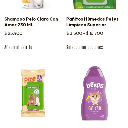
Shampoo Pelo Claro Can
Pañitos Húmedos Petys
Amor 230 ML
Limpieza Superior
$
25.400
$
3.500
-
$
16.700
Añadir al carrito
Seleccionar opciones