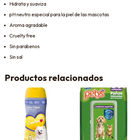
Hidrata y suaviza
pH neutro especial para la piel de las mascotas
Aroma agradable
Cruelty free
Sin parabenos
Sin sal
Productos relacionados