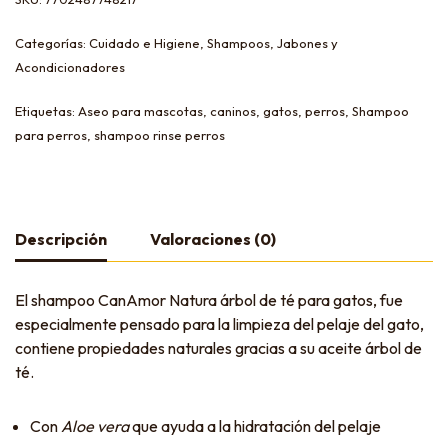
Categorías:
Cuidado e Higiene
,
Shampoos, Jabones y
Acondicionadores
Etiquetas:
Aseo para mascotas
,
caninos
,
gatos
,
perros
,
Shampoo
para perros
,
shampoo rinse perros
Descripción
Valoraciones (0)
El shampoo CanAmor Natura árbol de té para gatos, fue
especialmente pensado para la limpieza del pelaje del gato,
contiene propiedades naturales gracias a su aceite árbol de
té.
Con
Aloe vera
que ayuda a la hidratación del pelaje