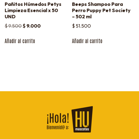
Pañitos Húmedos Petys
Beeps Shampoo Para
Limpieza Esencial x 50
Perro Puppy Pet Society
UND
– 502 ml
$
9.500
$
9.000
$
51.500
Añadir al carrito
Añadir al carrito