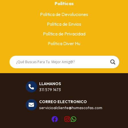
Políticas
Politica de Devoluciones
Politica de Envios
Política de Privacidad
Política Diver Hu
LLAMANOS
311 579 1473
CORREO ELECTRONICO
servicioalcliente@humascotas.com