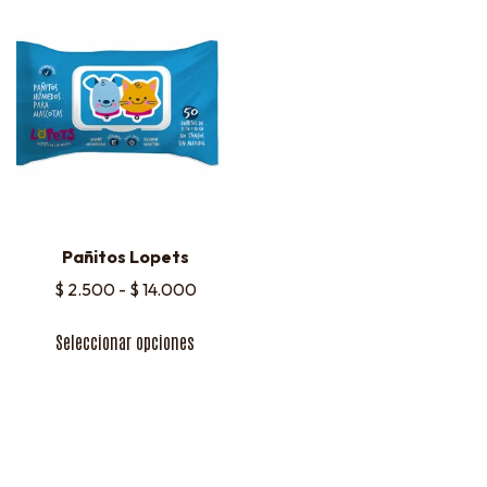
Pañitos Lopets
$
2.500
-
$
14.000
Seleccionar opciones