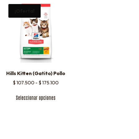
¡Oferta!
Hills Kitten (Gatito) Pollo
$
107.500
-
$
175.100
Seleccionar opciones