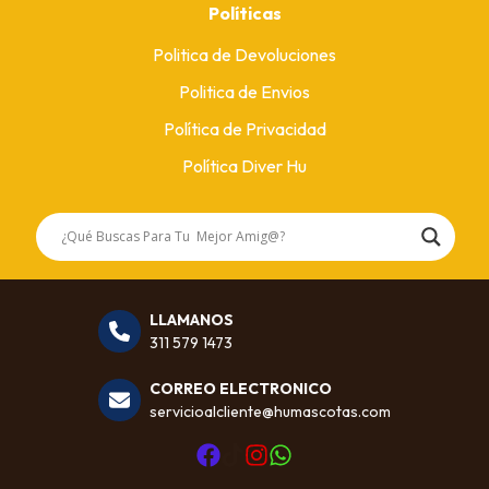
Políticas
Politica de Devoluciones
Politica de Envios
Política de Privacidad
Política Diver Hu
LLAMANOS
311 579 1473
CORREO ELECTRONICO
servicioalcliente@humascotas.com