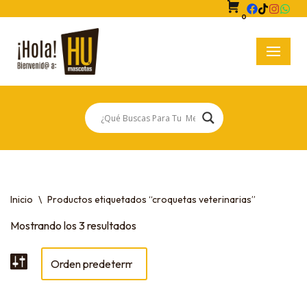
0
Saltar
al
contenido
Inicio
\
Productos etiquetados “croquetas veterinarias”
Mostrando los 3 resultados