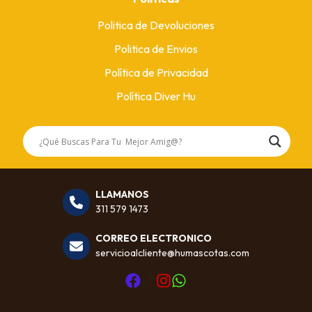
Politica de Devoluciones
Politica de Envios
Política de Privacidad
Política Diver Hu
LLAMANOS
311 579 1473
CORREO ELECTRONICO
servicioalcliente@humascotas.com