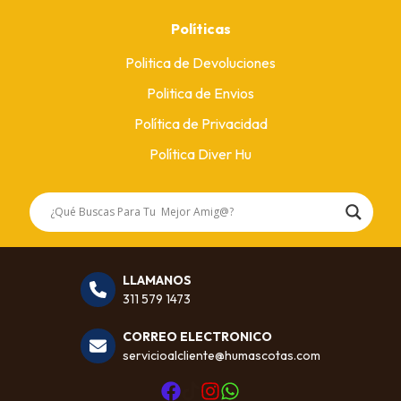
Políticas
Politica de Devoluciones
Politica de Envios
Política de Privacidad
Política Diver Hu
LLAMANOS
311 579 1473
CORREO ELECTRONICO
servicioalcliente@humascotas.com