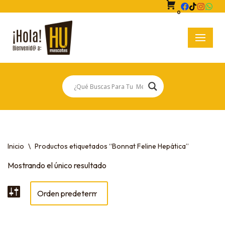
0
Saltar
al
contenido
Inicio
\
Productos etiquetados “Bonnat Feline Hepática”
Mostrando el único resultado