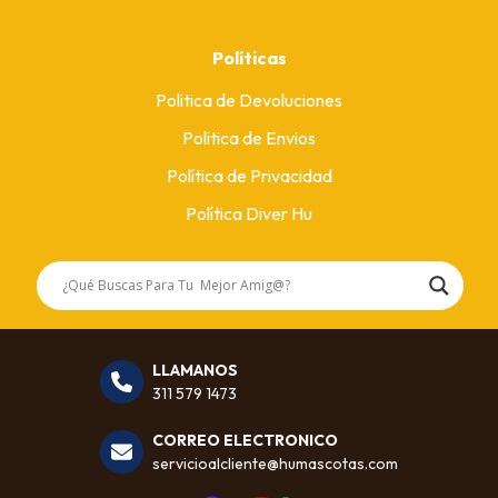
Políticas
Politica de Devoluciones
Politica de Envios
Política de Privacidad
Política Diver Hu
LLAMANOS
311 579 1473
CORREO ELECTRONICO
servicioalcliente@humascotas.com