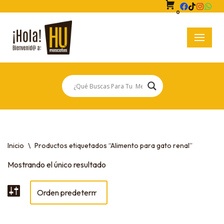
0
Saltar
al
contenido
Inicio
\
Productos etiquetados “Alimento para gato renal”
Mostrando el único resultado