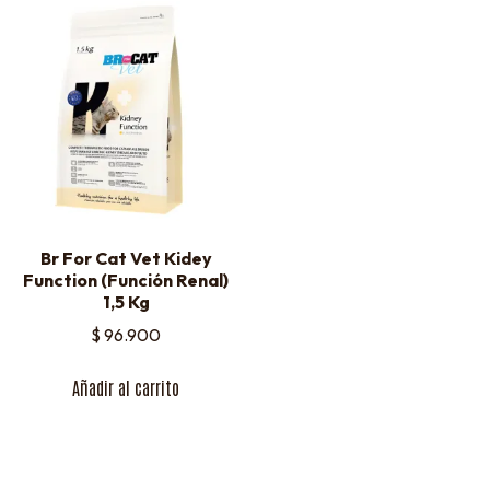
Br For Cat Vet Kidey
Function (Función Renal)
1,5 Kg
$
96.900
Añadir al carrito