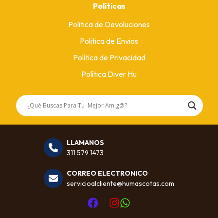
Políticas
Politica de Devoluciones
Politica de Envios
Política de Privacidad
Política Diver Hu
LLAMANOS
311 579 1473
CORREO ELECTRONICO
servicioalcliente@humascotas.com