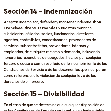
Sección 14 – Indemnización
Aceptas indemnizar, defender y mantener indemne
Jhon
Francisco Rivera Hernandez
y nuestras matrices,
subsidiarias, afiliados, socios, funcionarios, directores,
agentes, contratistas, concesionarios, proveedores de
servicios, subcontratistas, proveedores, internos y
empleados, de cualquier reclamo o demanda, incluyendo
honorarios razonables de abogados, hechos por cualquier
tercero a causa o como resultado de tu incumplimiento de las
Condiciones de Servicio o de los documentos que incorporan
como referencia, o la violación de cualquier ley o de los
derechos de un tercero.
Sección 15 – Divisibilidad
En el caso de que se determine que cualquier disposición de
estas Condiciones de Servicio sea ilegal, nula o inejecutable,