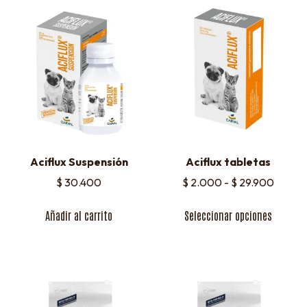
Aciflux Suspensión
Aciflux tabletas
$
30.400
$
2.000
-
$
29.900
Añadir al carrito
Seleccionar opciones