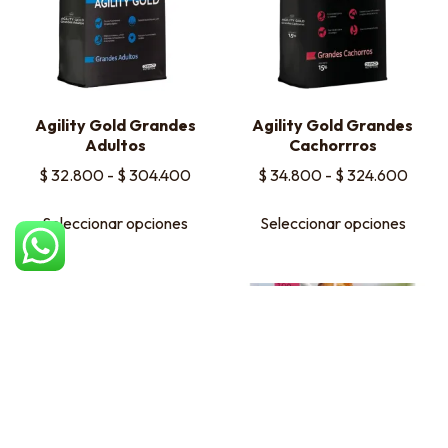
Agility Gold Grandes
Agility Gold Grandes
Adultos
Cachorrros
$
32.800
-
$
304.400
$
34.800
-
$
324.600
Seleccionar opciones
Seleccionar opciones