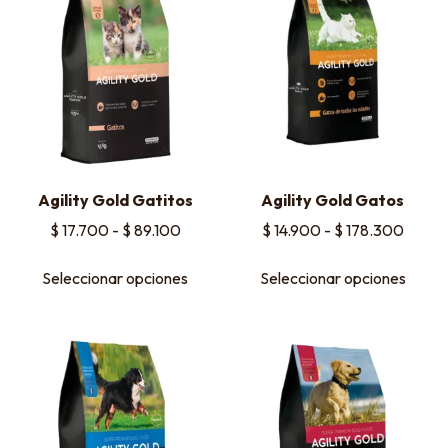
Agility Gold Gatitos
Agility Gold Gatos
$
17.700
-
$
89.100
$
14.900
-
$
178.300
Seleccionar opciones
Seleccionar opciones