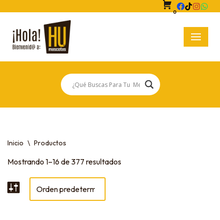
0
Saltar
al
contenido
Inicio
\
Productos
Mostrando 1–16 de 377 resultados