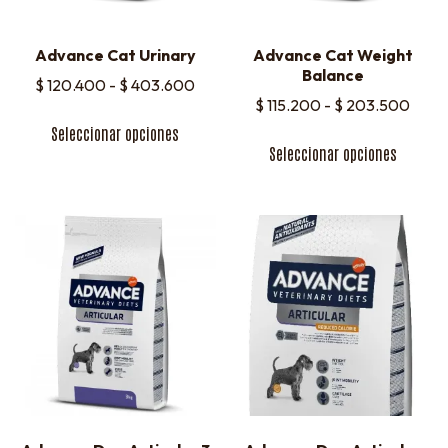
Advance Cat Urinary
Advance Cat Weight
Balance
$
120.400
-
$
403.600
$
115.200
-
$
203.500
Seleccionar opciones
Seleccionar opciones