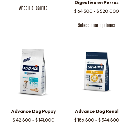
Digestivo en Perros
Añadir al carrito
$
64.500
-
$
520.000
Seleccionar opciones
Advance Dog Puppy
Advance Dog Renal
$
42.800
-
$
141.000
$
186.800
-
$
544.800