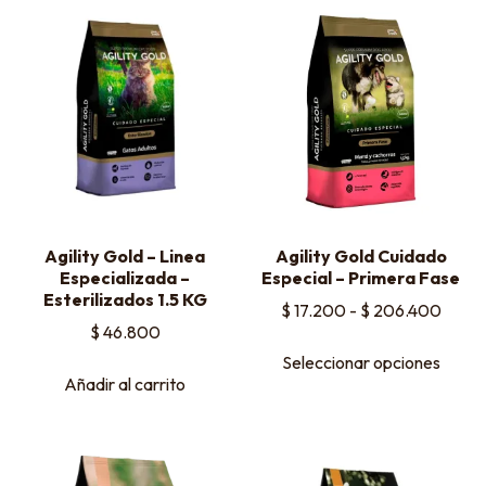
Agility Gold – Linea
Agility Gold Cuidado
Especializada –
Especial – Primera Fase
Esterilizados 1.5 KG
$
17.200
-
$
206.400
$
46.800
Seleccionar opciones
Añadir al carrito