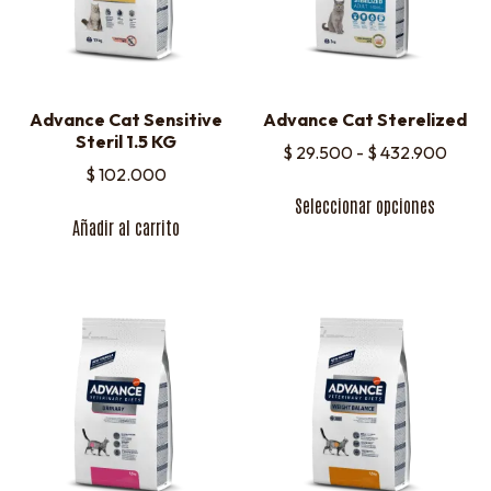
Advance Cat Sensitive
Advance Cat Sterelized
Steril 1.5 KG
$
29.500
-
$
432.900
$
102.000
Seleccionar opciones
Añadir al carrito