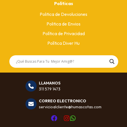
Políticas
Politica de Devoluciones
Politica de Envios
Política de Privacidad
Política Diver Hu
LLAMANOS
311 579 1473
CORREO ELECTRONICO
servicioalcliente@humascotas.com