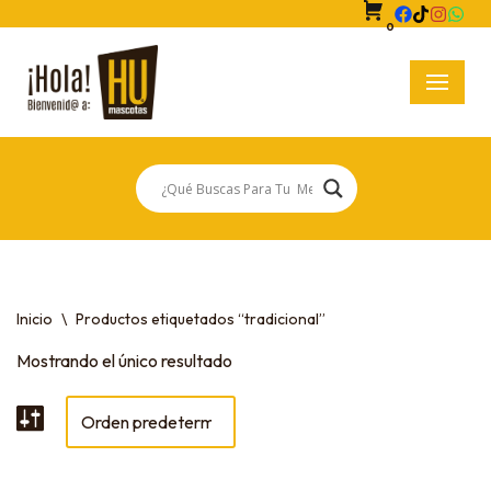
0
Saltar
al
contenido
Inicio
\
Productos etiquetados “tradicional”
Mostrando el único resultado