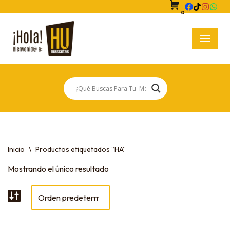
0
Saltar
al
contenido
Inicio
\
Productos etiquetados “HA”
Mostrando el único resultado