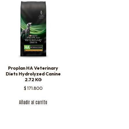
Proplan HA Veterinary
Diets Hydrolyzed Canine
2.72 KG
$
171.800
Añadir al carrito