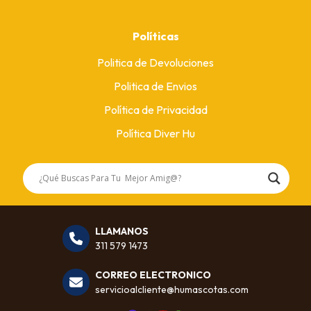
Políticas
Politica de Devoluciones
Politica de Envios
Política de Privacidad
Política Diver Hu
LLAMANOS
311 579 1473
CORREO ELECTRONICO
servicioalcliente@humascotas.com