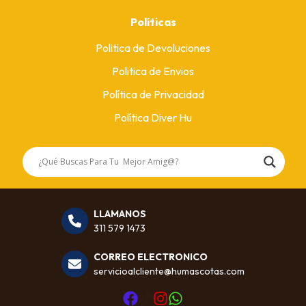
Políticas
Politica de Devoluciones
Politica de Envios
Política de Privacidad
Política Diver Hu
LLAMANOS
311 579 1473
CORREO ELECTRONICO
servicioalcliente@humascotas.com