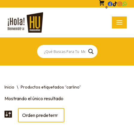
0
Saltar
al
contenido
Inicio
\
Productos etiquetados “carlino”
Mostrando el único resultado