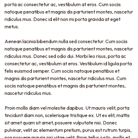
porta ac consectetur ac, vestibulum at eros. Cum sociis
natoque penatibus et magnis dis parturient montes, nascetur
ridiculus mus. Donec id elit non mi porta gravida at eget
metus.
Aenean lacinia bibendum nulla sed consectetur. Cum sociis
natoque penatibus et magnis dis parturient montes, nascetur
ridiculus mus. Donec sed odio dui. Morbi leo risus, porta ac
consectetur ac, vestibulum at eros. Vestibulum id ligula porta
felis euismod semper. Cum sociis natoque penatibus et
magnis dis parturient montes, nascetur ridiculus mus. Cum
sociis natoque penatibus et magnis dis parturient montes,
nascetur ridiculus mus.
Proin mollis diam vel molestie dapibus. Ut mauris velit, porta
tincidunt diam non, scelerisque tristique ex. Ut ex elit, mattis
sit amet quam sit amet, posuere vulputate nisi. Donec
pulvinar, velit ac elementum pretium, purus est rutrum turpis,
non posuere mauris nisi vitae velit. Proin tellus justo, mollis et