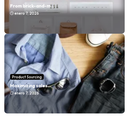
From brick-and-m...
enero 7, 2026
Product Sourcing
Maximizing sales...
enero 7, 2026