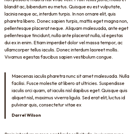
blandit ac, bibendum eu metus. Quisque eu est vulputate,
lacinia neque ac, interdum turpis. In non ornare elit, quis
pharetra libero. Donec sapien turpis, mattis eget magna non,
pellentesque placerat neque. Aliquam malesuada, ante eget
pellentesque tincidunt, nulla ante placerat nulla, id egestas
dui ex in enim. Etiam imperdiet dolor vel massa tempor, ac
ullamcorper tellus iaculis. Donec interdum laoreet mollis.
Vivamus egestas faucibus sapien vestibulum congue.
Maecenas iaculis pharetra nunc sit amet malesuada. Nulla
facilisi. Fusce molestie at libero at ultricies. Suspendisse
iaculis orci quam, at iaculis nisl dapibus eget. Quisque quis
aliquet nisl, maximus viverra ligula. Sed erat elit, luctus id
pulvinar quis, consectetur vitae ex
Darrel Wilson