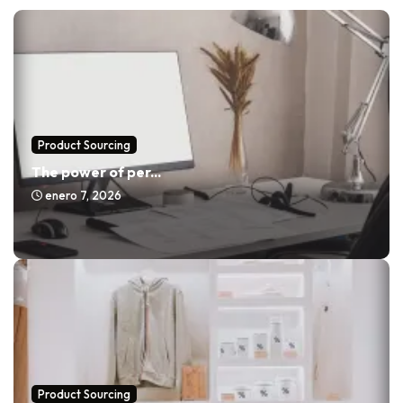
Product Sourcing
The power of per...
enero 7, 2026
Product Sourcing