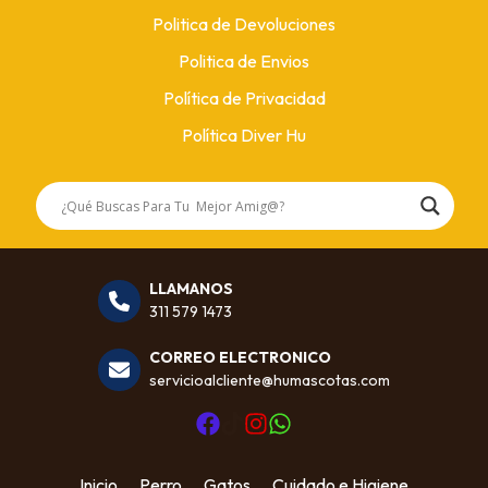
Politica de Devoluciones
Politica de Envios
Política de Privacidad
Política Diver Hu
LLAMANOS
311 579 1473
CORREO ELECTRONICO
servicioalcliente@humascotas.com
Inicio
Perro
Gatos
Cuidado e Higiene