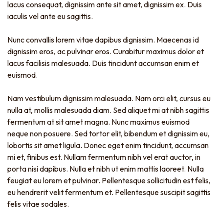
lacus consequat, dignissim ante sit amet, dignissim ex. Duis
iaculis vel ante eu sagittis.
Nunc convallis lorem vitae dapibus dignissim. Maecenas id
dignissim eros, ac pulvinar eros. Curabitur maximus dolor et
lacus facilisis malesuada. Duis tincidunt accumsan enim et
euismod.
Nam vestibulum dignissim malesuada. Nam orci elit, cursus eu
nulla at, mollis malesuada diam. Sed aliquet mi at nibh sagittis
fermentum at sit amet magna. Nunc maximus euismod
neque non posuere. Sed tortor elit, bibendum et dignissim eu,
lobortis sit amet ligula. Donec eget enim tincidunt, accumsan
mi et, finibus est. Nullam fermentum nibh vel erat auctor, in
porta nisi dapibus. Nulla et nibh ut enim mattis laoreet. Nulla
feugiat eu lorem et pulvinar. Pellentesque sollicitudin est felis,
eu hendrerit velit fermentum et. Pellentesque suscipit sagittis
felis vitae sodales.