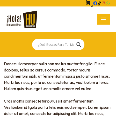
0
Saltar
al
contenido
Donec ullamcorper nulla non metus auctor fringilla. Fusce
dapibus, tellus ac cursus commodo, tortor mauris
condimentum nibh, ut fermentum massa justo sit amet risus.
Morbi leo risus, porta ac consectetur ac, vestibulum at eros.
Nullam quis risus eget urna mollis ornare vel eu leo.
Cras mattis consectetur purus sit amet fermentum.
Vestibulum id ligula porta felis euismod semper. Lorem ipsum
dolor sit amet, consectetur adipiscing elit. Morbi leo risus,